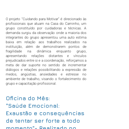
O projeto “Cuidando para Motivar” é direcionado às
profissionais que atuam na Casa do Caminho, um
grupo constituído por cuidadoras e técnicas. A
demanda surgiu da observação onde a maioria dos
integrantes do grupo apresentou uma auto estima
baixa em relação aos trabalhos realizados na
instituição, além de demonstrarem pontos de
fragilidade na dinâmica enquanto grupo,
apresentando relações distantes e vínculos
prejudicados entre si e a coordenação, reforçamos a
meta de dar suporte no sentido de incrementar
diálogos e relações possibilitando a expressão de
medos, angústias, ansiedades e estresse no
ambiente de trabalho, visando o fortalecimento do
grupo e capacitação profissional.
Oficina do Mês:
"Saúde Emocional:
Exaustão e consequências
de tentar ser forte a todo
momento"- Realizado no